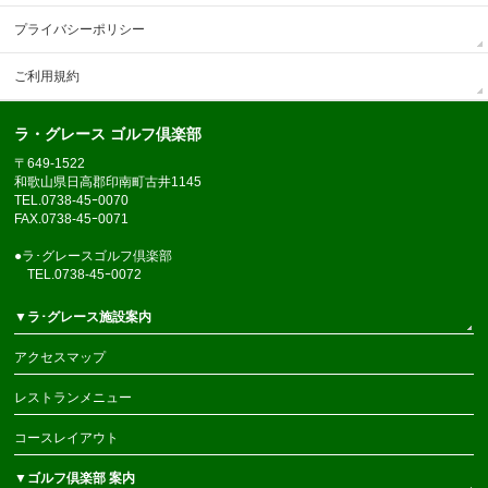
プライバシーポリシー
ご利用規約
ラ・グレース ゴルフ倶楽部
〒649-1522
和歌山県日高郡印南町古井1145
TEL.0738-45ｰ0070
FAX.0738-45ｰ0071
●ラ･グレースゴルフ倶楽部
TEL.0738-45ｰ0072
▼ラ･グレース施設案内
アクセスマップ
レストランメニュー
コースレイアウト
▼ゴルフ倶楽部 案内