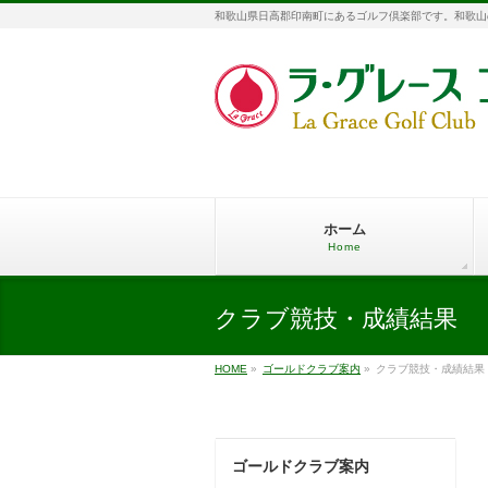
和歌山県日高郡印南町にあるゴルフ倶楽部です。和歌山
ホーム
Home
クラブ競技・成績結果
HOME
»
ゴールドクラブ案内
»
クラブ競技・成績結果
ゴールドクラブ案内