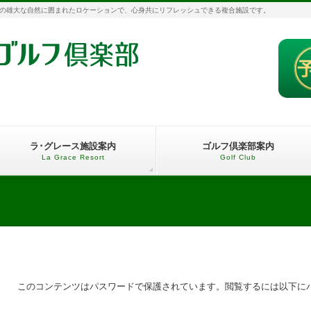
の雄大な自然に囲まれたロケーションで、心身共にリフレッシュできる複合施設です。
ラ･グレース施設案内
ゴルフ倶楽部案内
La Grace Resort
Golf Club
このコンテンツはパスワードで保護されています。閲覧するには以下に