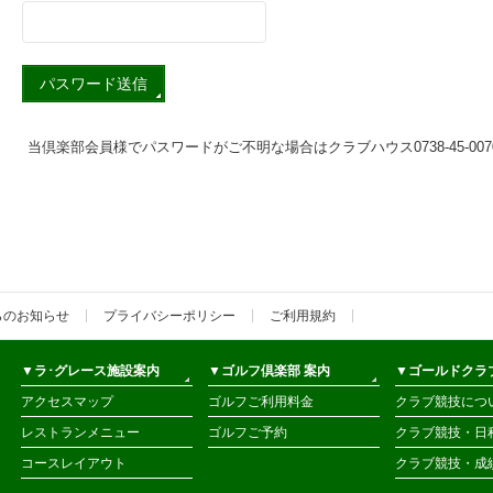
当倶楽部会員様でパスワードがご不明な場合はクラブハウス0738-45-00
らのお知らせ
プライバシーポリシー
ご利用規約
▼ラ･グレース施設案内
▼ゴルフ倶楽部 案内
▼ゴールドクラ
アクセスマップ
ゴルフご利用料金
クラブ競技につ
レストランメニュー
ゴルフご予約
クラブ競技・日
コースレイアウト
クラブ競技・成